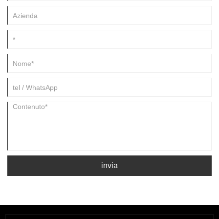
invia