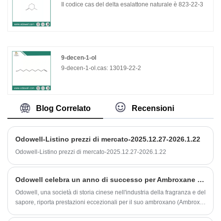
Il codice cas del delta esalattone naturale è 823-22-3
9-decen-1-ol
9-decen-1-ol.cas: 13019-22-2
Blog Correlato
Recensioni
Odowell-Listino prezzi di mercato-2025.12.27-2026.1.22
Odowell-Listino prezzi di mercato-2025.12.27-2026.1.22
Odowell celebra un anno di successo per Ambroxane (Ambrox)
Odowell, una società di storia cinese nell'industria della fragranza e del
sapore, riporta prestazioni eccezionali per il suo ambroxano (Ambrox,
CAS: 6790-58-5) nel 2024. Questo successo riafferma l'impegno di