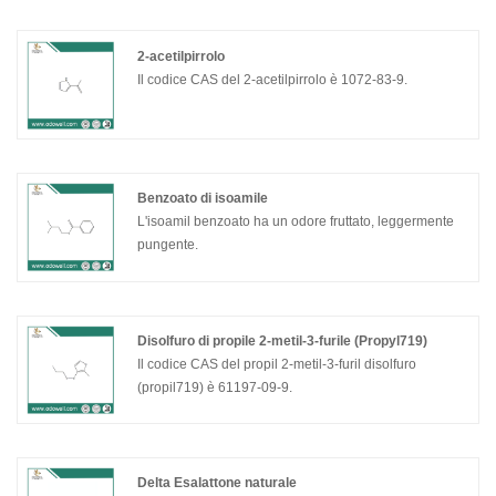
2-acetilpirrolo
Il codice CAS del 2-acetilpirrolo è 1072-83-9.
Benzoato di isoamile
L'isoamil benzoato ha un odore fruttato, leggermente
pungente.
Disolfuro di propile 2-metil-3-furile (Propyl719)
Il codice CAS del propil 2-metil-3-furil disolfuro
(propil719) è 61197-09-9.
Delta Esalattone naturale