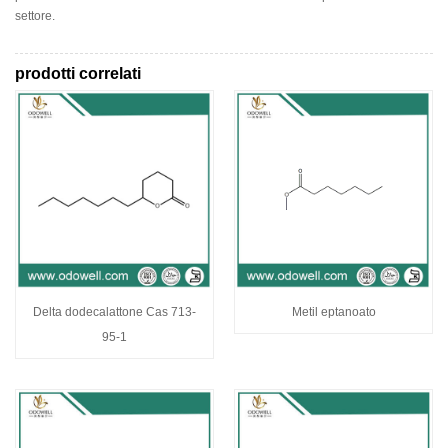
settore.
prodotti correlati
Delta dodecalattone Cas 713-
Metil eptanoato
95-1