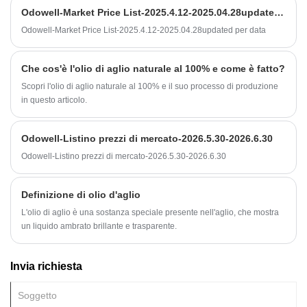
Odowell a fornire sostanze chimiche aroma di alta qualità a prezzi
Odowell-Market Price List-2025.4.12-2025.04.28updated per data
competitivi.
Odowell-Market Price List-2025.4.12-2025.04.28updated per data
Che cos'è l'olio di aglio naturale al 100% e come è fatto?
Scopri l'olio di aglio naturale al 100% e il suo processo di produzione
in questo articolo.
Odowell-Listino prezzi di mercato-2026.5.30-2026.6.30
Odowell-Listino prezzi di mercato-2026.5.30-2026.6.30
Definizione di olio d'aglio
L'olio di aglio è una sostanza speciale presente nell'aglio, che mostra
un liquido ambrato brillante e trasparente.
Invia richiesta