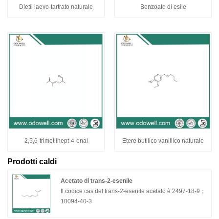
Dietil laevo-tartrato naturale
Benzoato di esile
2,5,6-trimetilhept-4-enal
Etere butilico vanillico naturale
Prodotti caldi
Acetato di trans-2-esenile
Il codice cas del trans-2-esenile acetato è 2497-18-9；
10094-40-3