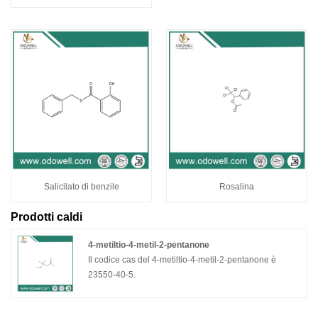
Salicilato di benzile
Rosalina
Prodotti caldi
4-metiltio-4-metil-2-pentanone
Il codice cas del 4-metiltio-4-metil-2-pentanone è
23550-40-5.