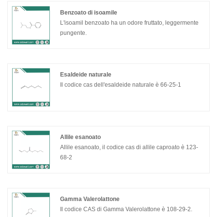
Benzoato di isoamile
L'isoamil benzoato ha un odore fruttato, leggermente
pungente.
Esaldeide naturale
Il codice cas dell'esaldeide naturale è 66-25-1
Allile esanoato
Allile esanoato, il codice cas di allile caproato è 123-
68-2
Gamma Valerolattone
Il codice CAS di Gamma Valerolattone è 108-29-2.