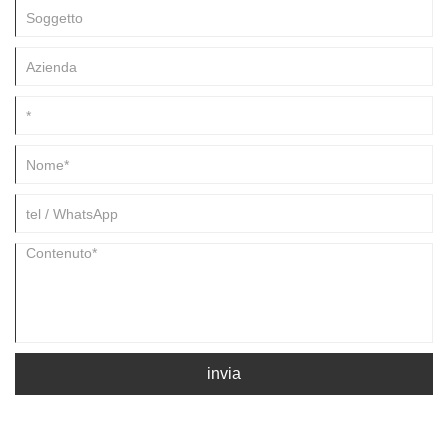
invia