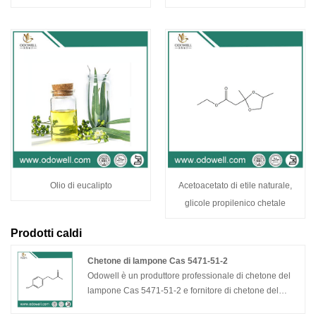
Olio di eucalipto
Acetoacetato di etile naturale,
glicole propilenico chetale
Prodotti caldi
Chetone di lampone Cas 5471-51-2
Odowell è un produttore professionale di chetone del
lampone Cas 5471-51-2 e fornitore di chetone del
lampone Cas 5471-51-2 in Cina. Odowell opera nel