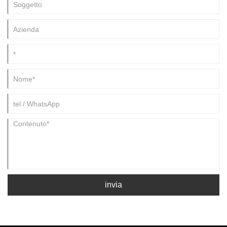
invia