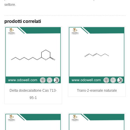
settore.
prodotti correlati
Delta dodecalattone Cas 713-
Trans-2-esenale naturale
95-1