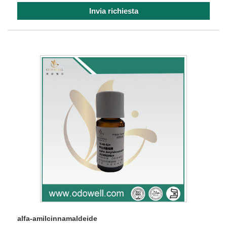
Invia richiesta
alfa-amilcinnamaldeide